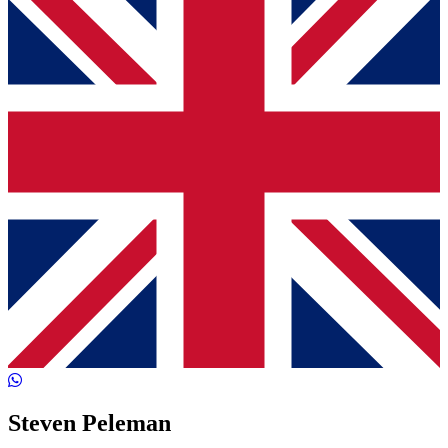
Steven Peleman