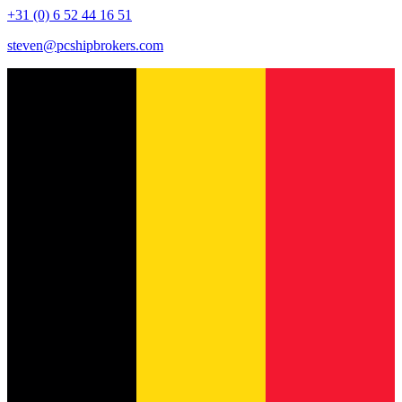
+31 (0) 6 52 44 16 51
steven@pcshipbrokers.com