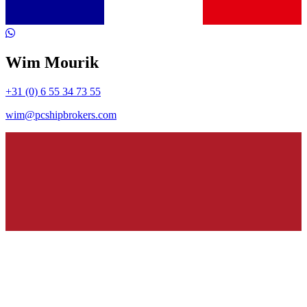
Wim Mourik
+31 (0) 6 55 34 73 55
wim@pcshipbrokers.com