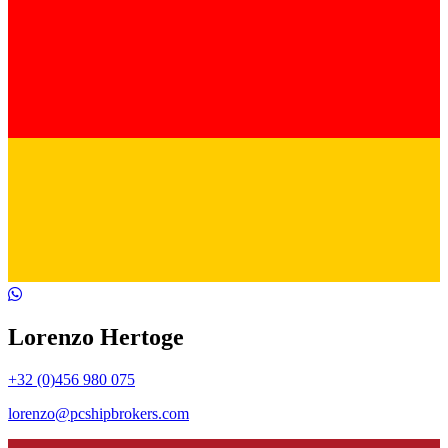
Lorenzo Hertoge
+32 (0)456 980 075
lorenzo@pcshipbrokers.com