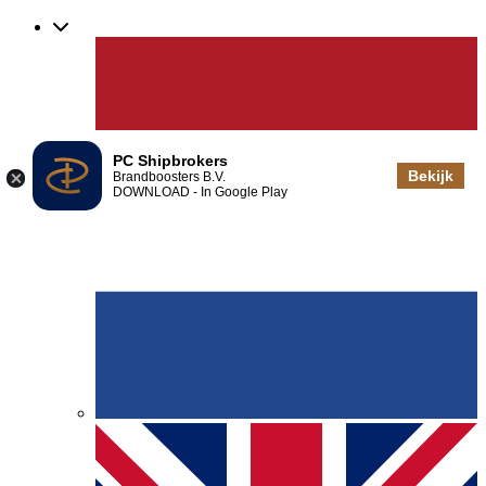
PC Shipbrokers
Bekijk
Brandboosters B.V.
DOWNLOAD - In Google Play