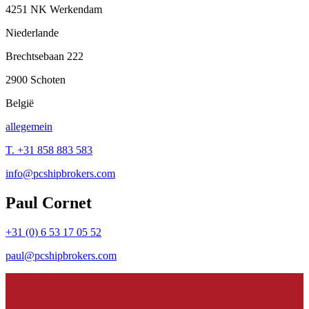
4251 NK Werkendam
Niederlande
Brechtsebaan 222
2900 Schoten
België
allegemein
T. +31 858 883 583
info@pcshipbrokers.com
Paul Cornet
+31 (0) 6 53 17 05 52
paul@pcshipbrokers.com