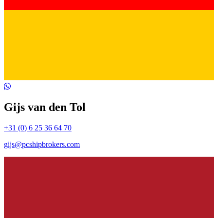
Gijs van den Tol
+31 (0) 6 25 36 64 70
gijs@pcshipbrokers.com