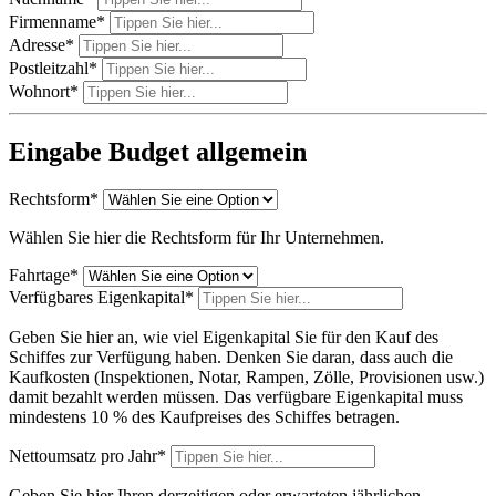
Firmenname
*
Adresse
*
Postleitzahl
*
Wohnort
*
Eingabe Budget allgemein
Rechtsform
*
Wählen Sie hier die Rechtsform für Ihr Unternehmen.
Fahrtage
*
Verfügbares Eigenkapital
*
Geben Sie hier an, wie viel Eigenkapital Sie für den Kauf des
Schiffes zur Verfügung haben. Denken Sie daran, dass auch die
Kaufkosten (Inspektionen, Notar, Rampen, Zölle, Provisionen usw.)
damit bezahlt werden müssen. Das verfügbare Eigenkapital muss
mindestens 10 % des Kaufpreises des Schiffes betragen.
Nettoumsatz pro Jahr
*
Geben Sie hier Ihren derzeitigen oder erwarteten jährlichen