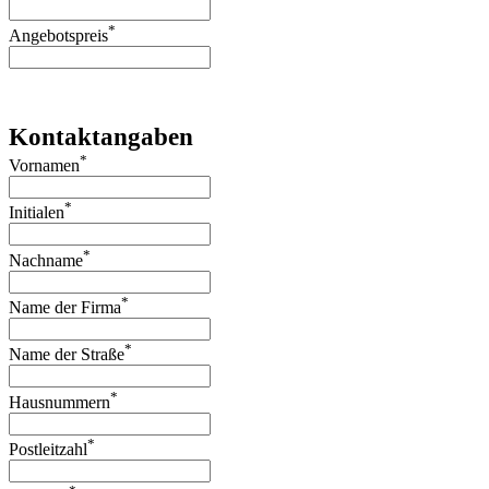
*
Angebotspreis
Kontaktangaben
*
Vornamen
*
Initialen
*
Nachname
*
Name der Firma
*
Name der Straße
*
Hausnummern
*
Postleitzahl