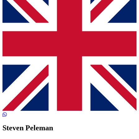
Steven Peleman