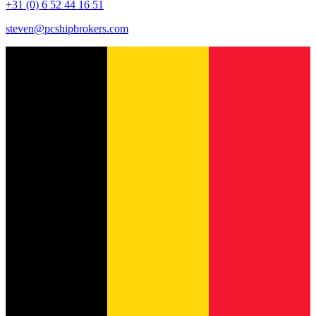
+31 (0) 6 52 44 16 51
steven@pcshipbrokers.com