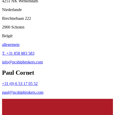
4251 NK Werkendam
Niederlande
Brechtsebaan 222
2900 Schoten
België
allegemein
T. +31 858 883 583
info@pcshipbrokers.com
Paul Cornet
+31 (0) 6 53 17 05 52
paul@pcshipbrokers.com