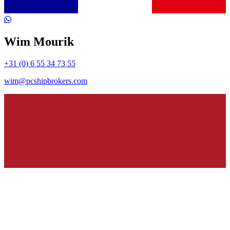
Wim Mourik
+31 (0) 6 55 34 73 55
wim@pcshipbrokers.com