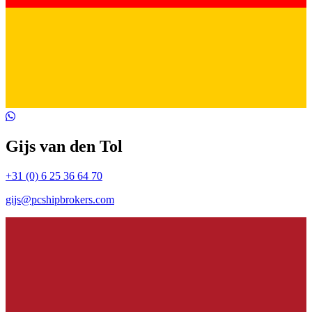
Gijs van den Tol
+31 (0) 6 25 36 64 70
gijs@pcshipbrokers.com