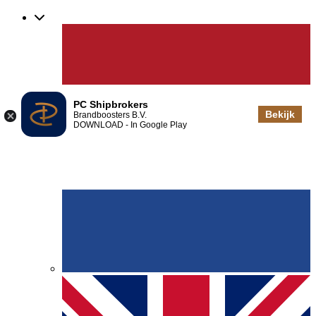
PC Shipbrokers
Bekijk
Brandboosters B.V.
DOWNLOAD - In Google Play