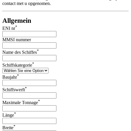
contact met u opgenomen.
Allgemein
*
ENI nr
MMSI nummer
*
Name des Schiffes
*
Schiffskategorie
*
Baujahr
*
Schiffswerft
*
Maximale Tonnage
*
Länge
*
Breite