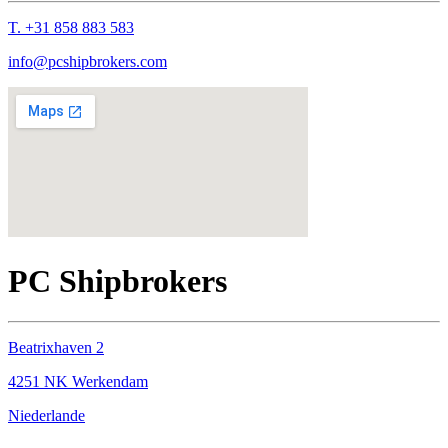
T. +31 858 883 583
info@pcshipbrokers.com
PC Shipbrokers
Beatrixhaven 2
4251 NK Werkendam
Niederlande