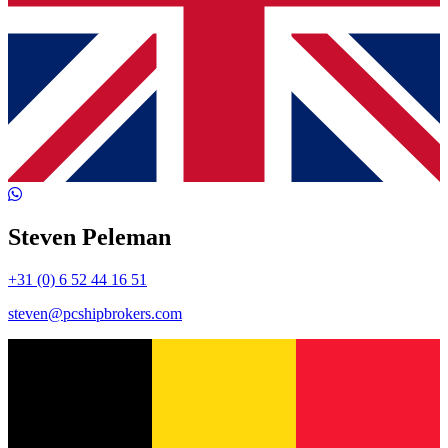
Steven Peleman
+31 (0) 6 52 44 16 51
steven@pcshipbrokers.com