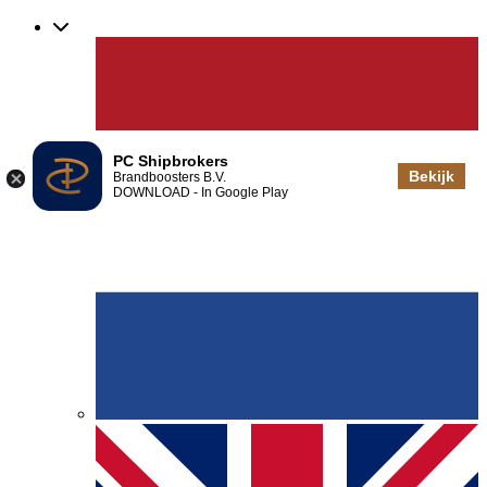
PC Shipbrokers
Bekijk
Brandboosters B.V.
DOWNLOAD - In Google Play