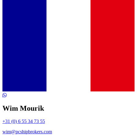
Wim Mourik
+31 (0) 6 55 34 73 55
wim@pcshipbrokers.com