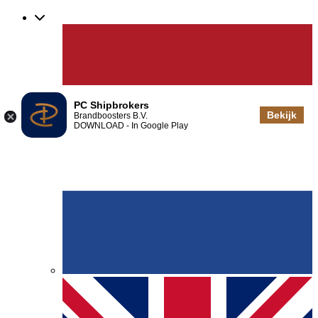
PC Shipbrokers
Bekijk
Brandboosters B.V.
DOWNLOAD - In Google Play