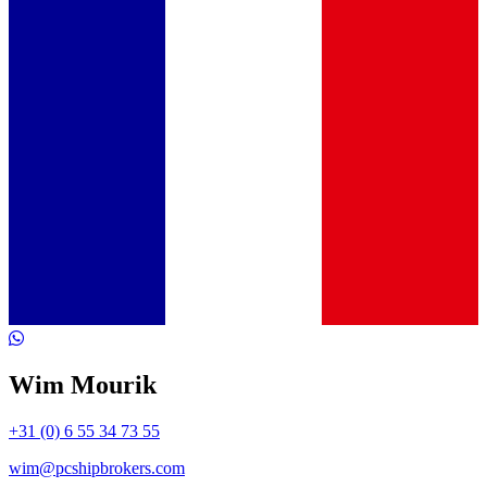
Wim Mourik
+31 (0) 6 55 34 73 55
wim@pcshipbrokers.com