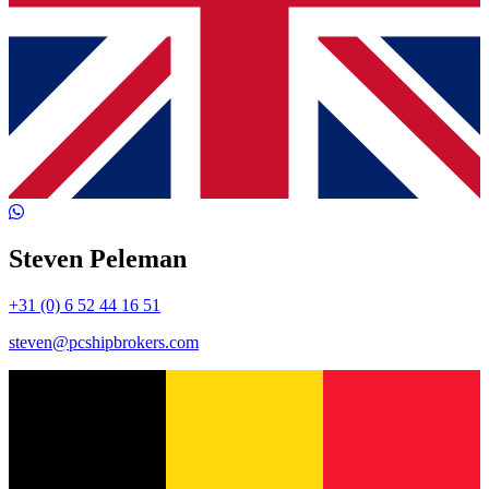
Steven Peleman
+31 (0) 6 52 44 16 51
steven@pcshipbrokers.com