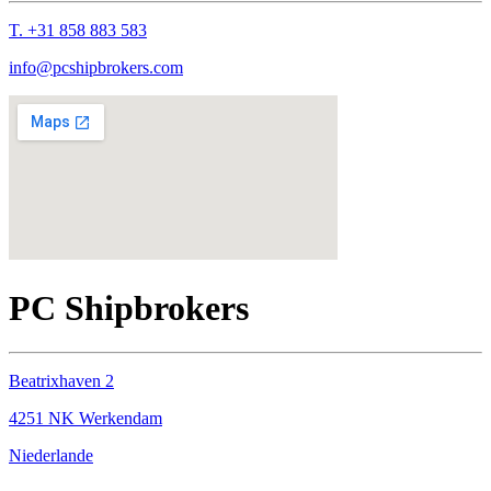
T. +31 858 883 583
info@pcshipbrokers.com
PC Shipbrokers
Beatrixhaven 2
4251 NK Werkendam
Niederlande