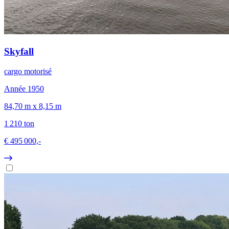
Skyfall
cargo motorisé
Année 1950
84,70 m x 8,15 m
1 210 ton
€ 495 000,-