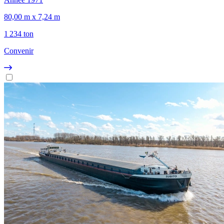
80,00 m x 7,24 m
1 234 ton
Convenir