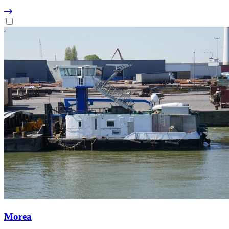
Morea