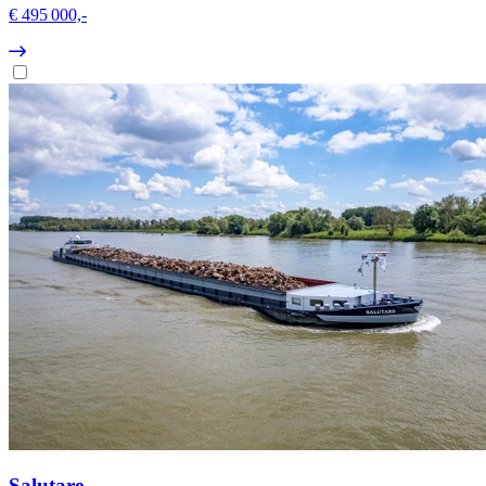
€ 495 000,-
Salutare