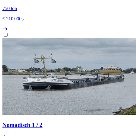
750 ton
€ 210 000,-
Nomadisch 1 / 2