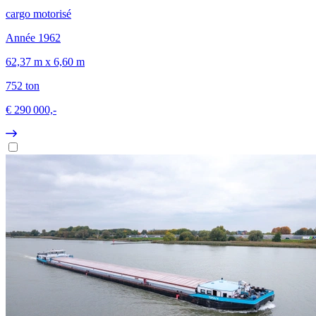
cargo motorisé
Année 1962
62,37 m x 6,60 m
752 ton
€ 290 000,-