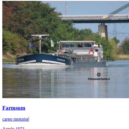
Farmsum
cargo motorisé
Année 1971