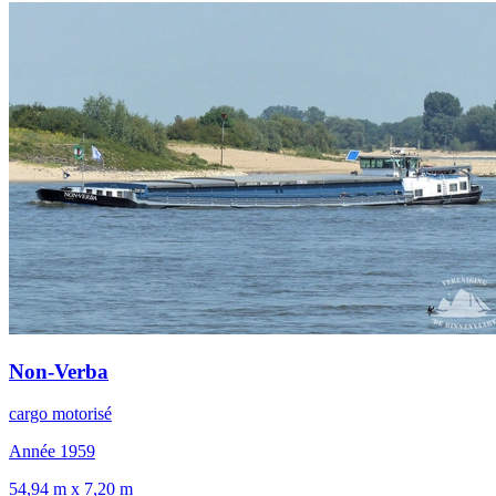
Non-Verba
cargo motorisé
Année 1959
54,94 m x 7,20 m