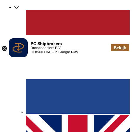
PC Shipbrokers
Bekijk
Brandboosters B.V.
DOWNLOAD - In Google Play